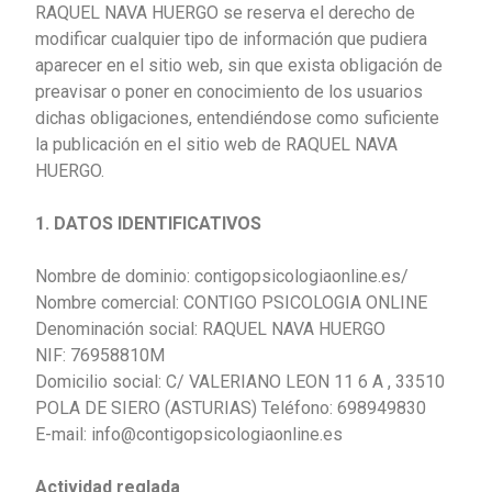
RAQUEL NAVA HUERGO se reserva el derecho de
modificar cualquier tipo de información que pudiera
aparecer en el sitio web, sin que exista obligación de
preavisar o poner en conocimiento de los usuarios
dichas obligaciones, entendiéndose como suficiente
la publicación en el sitio web de RAQUEL NAVA
HUERGO.
1. DATOS IDENTIFICATIVOS
Nombre de dominio: contigopsicologiaonline.es/
Nombre comercial: CONTIGO PSICOLOGIA ONLINE
Denominación social: RAQUEL NAVA HUERGO
NIF: 76958810M
Domicilio social: C/ VALERIANO LEON 11 6 A , 33510
POLA DE SIERO (ASTURIAS) Teléfono: 698949830
E-mail: info@contigopsicologiaonline.es
Actividad reglada