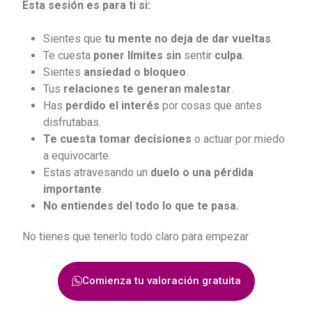
Esta sesión es para ti si:
Sientes que
tu mente no deja de dar vueltas
.
Te cuesta
poner límites
sin
sentir
culpa
.
Sientes
ansiedad o bloqueo
.
Tus
relaciones te generan malestar
.
Has
perdido el interés
por cosas que antes
disfrutabas.
Te cuesta tomar decisiones
o actuar por miedo
a equivocarte.
Estas atravesando un
duelo o una pérdida
importante
.
No entiendes del todo lo que te pasa.
No tienes que tenerlo todo claro para empezar
Comienza tu valoración gratuita