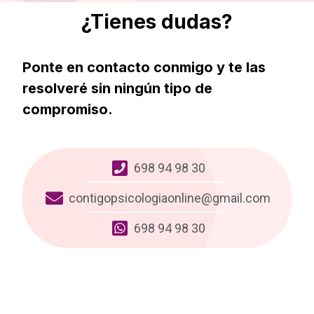
¿Tienes dudas?
Ponte en contacto conmigo y te las
resolveré sin ningún tipo de
compromiso.
698 94 98 30
contigopsicologiaonline@gmail.com
698 94 98 30