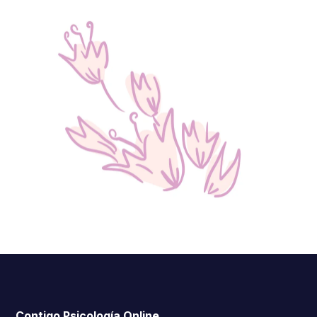
Contigo Psicología Online