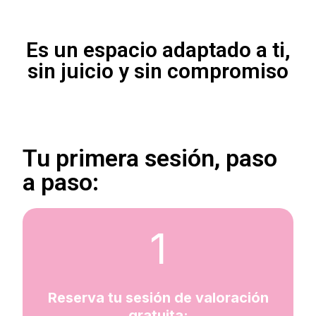
Es un espacio adaptado a ti,
sin juicio y sin compromiso
Tu primera sesión, paso
a paso:
1
Reserva tu sesión de valoración
gratuita: