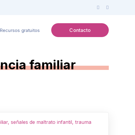
Facebook
Instagram
Profile
Profile
Contacto
Recursos gratuitos
cia familiar