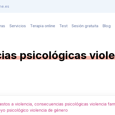
ne.es
ras
Servicios
Terapia online
Test
Sesión gratuita
Blog
as psicológicas violen