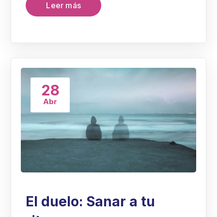
Leer más
28
Abr
El duelo: Sanar a tu