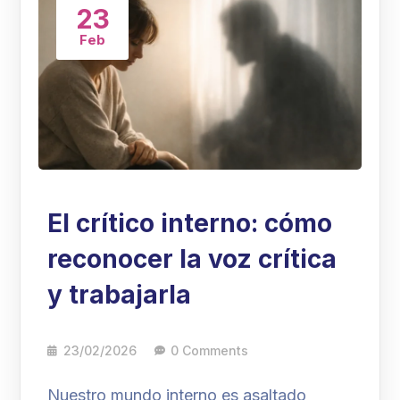
23
Feb
El crítico interno: cómo
reconocer la voz crítica
y trabajarla
23/02/2026
0 Comments
Nuestro mundo interno es asaltado