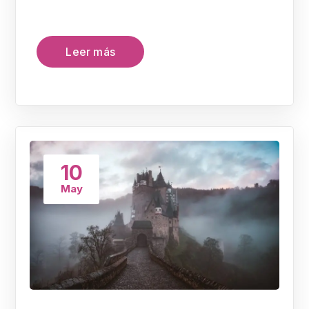
Leer más
10
May