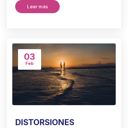
Leer más
03
Feb
DISTORSIONES