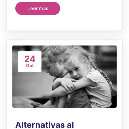
Leer más
24
Oct
Alternativas al